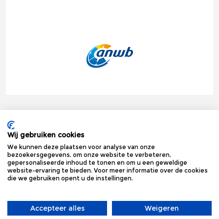
Onze bedrukte gifts hebben wij al mogen leveren aan de
mooiste bedrijven van de Benelux. Hoe kunnen we u van dienst
Wij gebruiken cookies
zijn?
We kunnen deze plaatsen voor analyse van onze
bezoekersgegevens, om onze website te verbeteren,
gepersonaliseerde inhoud te tonen en om u een geweldige
website-ervaring te bieden. Voor meer informatie over de cookies
die we gebruiken opent u de instellingen.
Accepteer alles
Weigeren