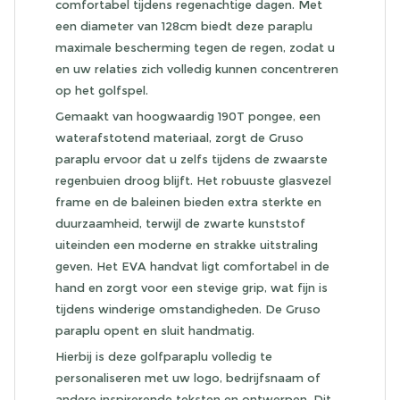
comfortabel tijdens regenachtige dagen. Met
een diameter van 128cm biedt deze paraplu
maximale bescherming tegen de regen, zodat u
en uw relaties zich volledig kunnen concentreren
op het golfspel.
Gemaakt van hoogwaardig 190T pongee, een
waterafstotend materiaal, zorgt de Gruso
paraplu ervoor dat u zelfs tijdens de zwaarste
regenbuien droog blijft. Het robuuste glasvezel
frame en de baleinen bieden extra sterkte en
duurzaamheid, terwijl de zwarte kunststof
uiteinden een moderne en strakke uitstraling
geven. Het EVA handvat ligt comfortabel in de
hand en zorgt voor een stevige grip, wat fijn is
tijdens winderige omstandigheden. De Gruso
paraplu opent en sluit handmatig.
Hierbij is deze golfparaplu volledig te
personaliseren met uw logo, bedrijfsnaam of
andere inspirerende teksten en ontwerpen. Dit