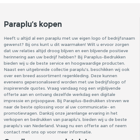
Paraplu’s kopen
Heeft u altijd al een
paraplu
met uw eigen logo of bedrijfsnaam
gewenst? Bij ons kunt u dit waarmaken! Wilt u ervoor zorgen
dat uw relaties altijd droog blijven en een blijvende positieve
herinnering aan uw bedrijf hebben? Bij Paraplus-Bedrukken
bieden wij u de beste service en hoogwaardige producten.
Naast een uitgebreide collectie paraplu's, beschikken wij ook
over een breed assortiment
regenkleding
. Deze kunnen
eveneens gepersonaliseerd worden met uw bedrijfslogo of
inspirerende quotes. Vraag vandaag nog een vrijblijvende
offerte aan en ontvang dezelfde werkdag een digitale
impressie en prijsopgave. Bij Paraplus-Bedrukken streven we
naar de beste oplossing voor al uw communicatie- en
promotievragen. Dankzij onze jarenlange ervaring in het
verkopen en bedrukken van paraplu's, bieden wij u de beste
paraplu's van Nederland. Vraag nu een offerte aan of neem
contact met ons op voor meer informatie.