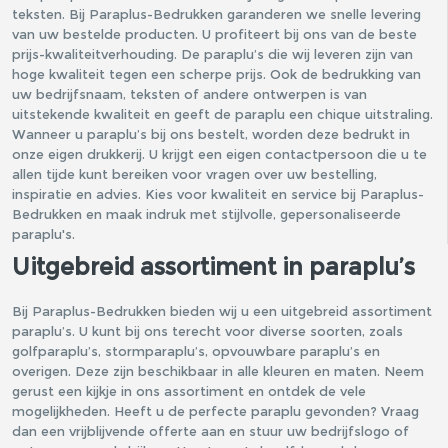
teksten. Bij Paraplus-Bedrukken garanderen we snelle levering
van uw bestelde producten. U profiteert bij ons van de beste
prijs-kwaliteitverhouding. De paraplu’s die wij leveren zijn van
hoge kwaliteit tegen een scherpe prijs. Ook de bedrukking van
uw bedrijfsnaam, teksten of andere ontwerpen is van
uitstekende kwaliteit en geeft de paraplu een chique uitstraling.
Wanneer u paraplu’s bij ons bestelt, worden deze bedrukt in
onze eigen drukkerij. U krijgt een eigen contactpersoon die u te
allen tijde kunt bereiken voor vragen over uw bestelling,
inspiratie en advies. Kies voor kwaliteit en service bij Paraplus-
Bedrukken en maak indruk met stijlvolle, gepersonaliseerde
paraplu's.
Uitgebreid assortiment in paraplu’s
Bij Paraplus-Bedrukken bieden wij u een uitgebreid assortiment
paraplu’s. U kunt bij ons terecht voor diverse soorten, zoals
golfparaplu’s
,
stormparaplu’s
,
opvouwbare paraplu’s
en
overigen
. Deze zijn beschikbaar in alle kleuren en maten. Neem
gerust een kijkje in ons assortiment en ontdek de vele
mogelijkheden. Heeft u de perfecte paraplu gevonden? Vraag
dan een vrijblijvende offerte aan en stuur uw bedrijfslogo of