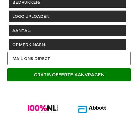
BEDRUKKEN:
LOGO UPLOADEN:
AANTAL:
OPMERKINGEN:
MAIL ONS DIRECT
GRATIS OFFERTE AANVRAGEN