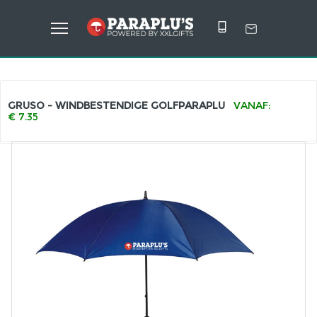
GRUSO - WINDBESTENDIGE GOLFPARAPLU
VANAF:
€ 7.35