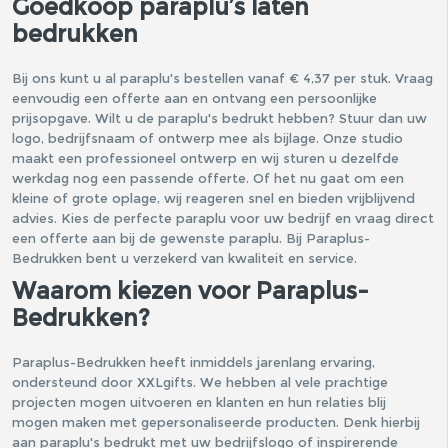
Goedkoop paraplu’s laten
bedrukken
Bij ons kunt u al paraplu's bestellen vanaf € 4,37 per stuk. Vraag
eenvoudig een offerte aan en ontvang een persoonlijke
prijsopgave. Wilt u de paraplu's bedrukt hebben? Stuur dan uw
logo, bedrijfsnaam of ontwerp mee als bijlage. Onze studio
maakt een professioneel ontwerp en wij sturen u dezelfde
werkdag nog een passende offerte. Of het nu gaat om een
kleine of grote oplage, wij reageren snel en bieden vrijblijvend
advies. Kies de perfecte paraplu voor uw bedrijf en vraag direct
een offerte aan bij de gewenste paraplu. Bij Paraplus-
Bedrukken bent u verzekerd van kwaliteit en service.
Waarom kiezen voor Paraplus-
Bedrukken?
Paraplus-Bedrukken heeft inmiddels jarenlang ervaring,
ondersteund door XXLgifts. We hebben al vele prachtige
projecten mogen uitvoeren en klanten en hun relaties blij
mogen maken met gepersonaliseerde producten. Denk hierbij
aan paraplu's bedrukt met uw bedrijfslogo of inspirerende