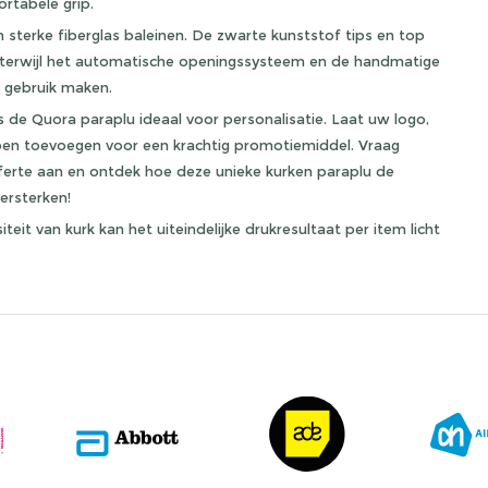
rtabele grip.
 sterke fiberglas baleinen. De zwarte kunststof tips en top
terwijl het automatische openingssysteem en de handmatige
n gebruik maken.
 de Quora paraplu ideaal voor personalisatie. Laat uw logo,
en toevoegen voor een krachtig promotiemiddel. Vraag
fferte aan en ontdek hoe deze unieke kurken paraplu de
ersterken!
teit van kurk kan het uiteindelijke drukresultaat per item licht