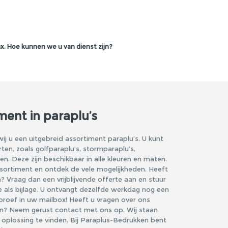
x. Hoe kunnen we u van dienst zijn?
ment in paraplu’s
ij u een uitgebreid assortiment paraplu’s. U kunt
rten, zoals
golfparaplu’s
,
stormparaplu’s
,
gen
. Deze zijn beschikbaar in alle kleuren en maten.
ssortiment en ontdek de vele mogelijkheden. Heeft
 Vraag dan een vrijblijvende offerte aan en stuur
 als bijlage. U ontvangt dezelfde werkdag nog een
kproef in uw mailbox! Heeft u vragen over ons
n? Neem gerust contact met ons op. Wij staan
oplossing te vinden. Bij Paraplus-Bedrukken bent