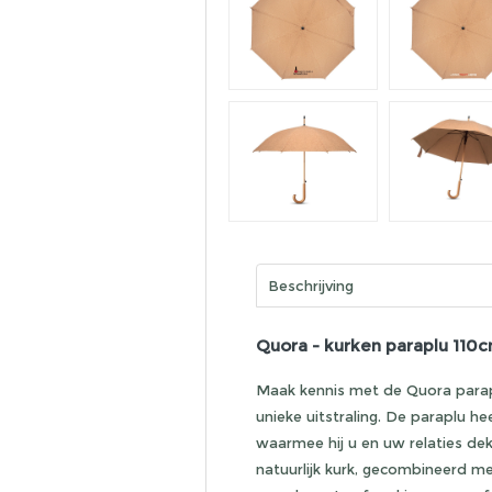
Beschrijving
Quora - kurken paraplu 110
Maak kennis met de Quora parap
unieke uitstraling. De paraplu h
waarmee hij u en uw relaties de
natuurlijk kurk, gecombineerd 