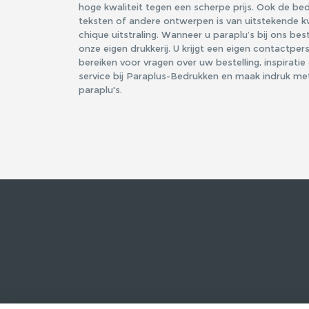
hoge kwaliteit tegen een scherpe prijs. Ook de be
teksten of andere ontwerpen is van uitstekende kw
chique uitstraling. Wanneer u paraplu’s bij ons be
onze eigen drukkerij. U krijgt een eigen contactpers
bereiken voor vragen over uw bestelling, inspiratie 
service bij Paraplus-Bedrukken en maak indruk met 
paraplu's.