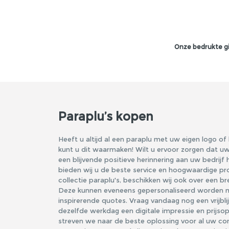
Onze bedrukte gi
Paraplu’s kopen
Heeft u altijd al een
paraplu
met uw eigen logo of 
kunt u dit waarmaken! Wilt u ervoor zorgen dat uw r
een blijvende positieve herinnering aan uw bedrij
bieden wij u de beste service en hoogwaardige pr
collectie paraplu's, beschikken wij ook over een 
Deze kunnen eveneens gepersonaliseerd worden m
inspirerende quotes. Vraag vandaag nog een vrijbl
dezelfde werkdag een digitale impressie en prijso
streven we naar de beste oplossing voor al uw c