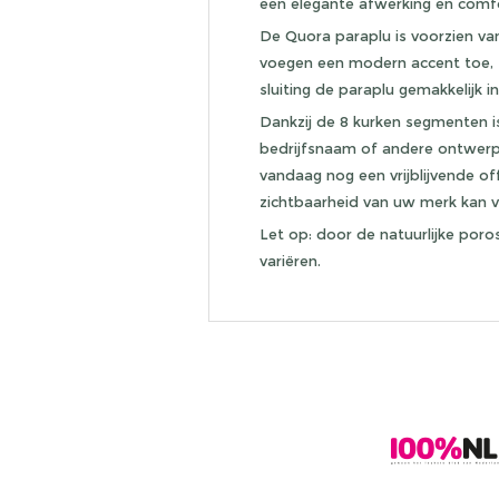
een elegante afwerking en comfo
De Quora paraplu is voorzien van
voegen een modern accent toe, 
sluiting de paraplu gemakkelijk i
Dankzij de 8 kurken segmenten is
bedrijfsnaam of andere ontwerp
vandaag nog een vrijblijvende o
zichtbaarheid van uw merk kan v
Let op: door de natuurlijke porosi
variëren.