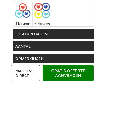
3 kleuren
4 kleuren
LOGO UPLOADEN:
AANTAL:
OPMERKINGEN:
GRATIS OFFERTE
MAIL ONS
AANVRAGEN
DIRECT