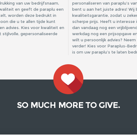
drukking van uw bedrijfsnaam,
personaliseren van paraplu’s va
aliteit en geeft de paraplu een
bent u aan het juiste adres! Wij
stelt, worden deze bedrukt in
kwaliteitsgarantie, zodat u zeke
oon die u te allen tijde kunt
scherpe prijs. Heeft u interess
en advies. Kies voor kwaliteit en
dan vandaag nog een vrijblijven
stijlvolle, gepersonaliseerde
werkdag nog een prijsopgave en 
wilt u persoonlijk advies? Neem
verder! Kies voor Paraplus-Bed
is om uw paraplu’s te laten bed
SO MUCH MORE TO GIVE.