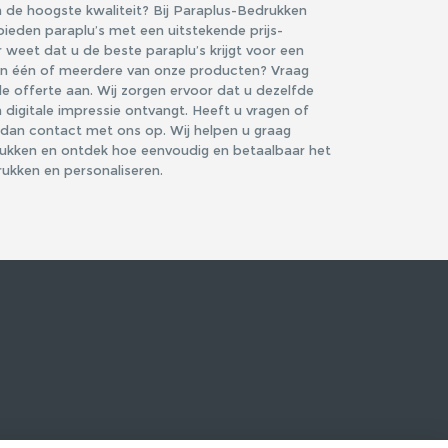
n de hoogste kwaliteit? Bij Paraplus-Bedrukken
 bieden paraplu’s met een uitstekende prijs-
r weet dat u de beste paraplu’s krijgt voor een
e in één of meerdere van onze producten? Vraag
de offerte aan. Wij zorgen ervoor dat u dezelfde
digitale impressie ontvangt. Heeft u vragen of
 dan contact met ons op. Wij helpen u graag
rukken en ontdek hoe eenvoudig en betaalbaar het
rukken en personaliseren.