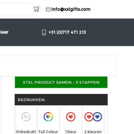
info@xxlgifts.com
eer
+31 (0)717 471 213
STEL PRODUCT SAMEN - 3 STAPPEN
BEDRUKKEN:
1 kleur
Onbedrukt
Full Colour
2 kleuren