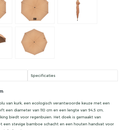
Specificaties
cm
lu van kurk, een ecologisch verantwoorde keuze met een
eeft een diameter van 110 cm en een lengte van 94,5 cm,
kking biedt voor regenbuien. Het doek is gemaakt van
met een stevige bamboe schacht en een houten handvat voor